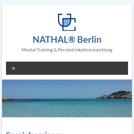
Zum
Inhalt
springen
NATHAL® Berlin
Mental Training & Persönlichkeitsentwicklung
Menü