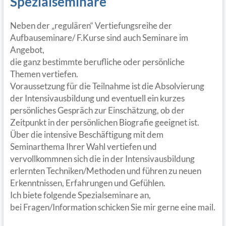
Spezialseminare
Neben der „regulären“ Vertiefungsreihe der
Aufbauseminare/ F.Kurse sind auch Seminare im
Angebot,
die ganz bestimmte berufliche oder persönliche
Themen vertiefen.
Voraussetzung für die Teilnahme ist die Absolvierung
der Intensivausbildung und eventuell ein kurzes
persönliches Gespräch zur Einschätzung, ob der
Zeitpunkt in der persönlichen Biografie geeignet ist.
Über die intensive Beschäftigung mit dem
Seminarthema Ihrer Wahl vertiefen und
vervollkommnen sich die in der Intensivausbildung
erlernten Techniken/Methoden und führen zu neuen
Erkenntnissen, Erfahrungen und Gefühlen.
Ich biete folgende Spezialseminare an,
bei Fragen/Information schicken Sie mir gerne eine mail.