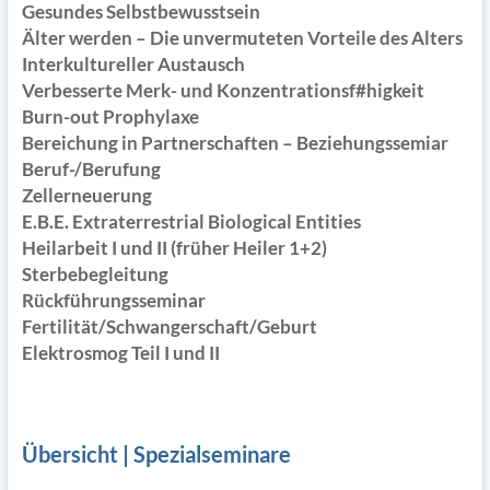
Gesundes Selbstbewusstsein
Älter werden – Die unvermuteten Vorteile des Alters
Interkultureller Austausch
Verbesserte Merk- und Konzentrationsf#higkeit
Burn-out Prophylaxe
Bereichung in Partnerschaften – Beziehungssemiar
Beruf-/Berufung
Zellerneuerung
E.B.E. Extraterrestrial Biological Entities
Heilarbeit I und II (früher Heiler 1+2)
Sterbebegleitung
Rückführungsseminar
Fertilität/Schwangerschaft/Geburt
Elektrosmog Teil I und II
Übersicht | Spezialseminare