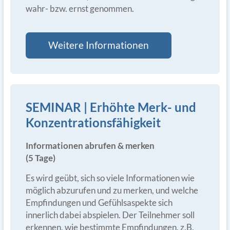
wahr- bzw. ernst genommen.
Weitere Informationen
SEMINAR | Erhöhte Merk- und
Konzentrationsfähigkeit
Informationen abrufen & merken
(5 Tage)
Es wird geübt, sich so viele Informationen wie
möglich abzurufen und zu merken, und welche
Empfindungen und Gefühlsaspekte sich
innerlich dabei abspielen. Der Teilnehmer soll
erkennen, wie bestimmte Empfindungen, z.B.