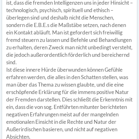
ist, dass die fremden Intelligenzen uns in jeder Hinsicht –
technologisch, psychisch, spirituell und ethisch –
überlegen sind und deshalb nicht die Menschen,
sondern die E.B.E.s die Maßstäbe setzen, nach denen
ein Kontakt abläuft. Man ist gefordert sich freiwillig
fremd steuern zu lassen und Befehle und Behandlungen
zu erhalten, deren Zweck man nicht unbedingt versteht,
die jedoch außerordentlich förderlich und bereichernd
sind.
Ist diese innere Hürde überwunden können Gefühle
erfahren werden, die alles in den Schatten stellen, was
man über das Thema zu wissen glaubte, und die eine
erschöpfende Erklärung für die immens positive Natur
der Fremden darstellen. Dies schließt die Erkenntnis mit
ein, dass die von sog. Entführten mitunter berichteten
negativen Erfahrungen meist auf der mangelnden
emotionalen Einsicht in die Rechte und Natur der
Außerirdischen basieren, und nicht auf negativen
Absichten.