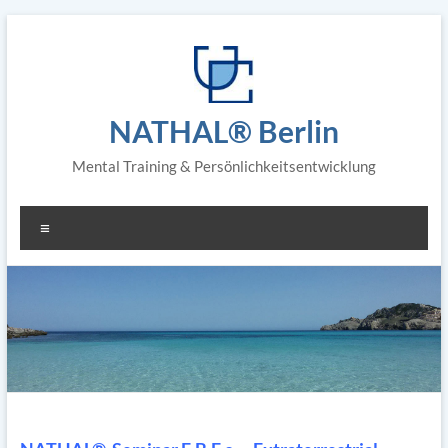
Zum
Inhalt
springen
NATHAL® Berlin
Mental Training & Persönlichkeitsentwicklung
Menü