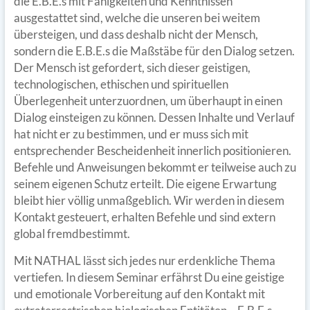
die E.B.E.s mit Fähigkeiten und Kenntnissen
ausgestattet sind, welche die unseren bei weitem
übersteigen, und dass deshalb nicht der Mensch,
sondern die E.B.E.s die Maßstäbe für den Dialog setzen.
Der Mensch ist gefordert, sich dieser geistigen,
technologischen, ethischen und spirituellen
Überlegenheit unterzuordnen, um überhaupt in einen
Dialog einsteigen zu können. Dessen Inhalte und Verlauf
hat nicht er zu bestimmen, und er muss sich mit
entsprechender Bescheidenheit innerlich positionieren.
Befehle und Anweisungen bekommt er teilweise auch zu
seinem eigenen Schutz erteilt. Die eigene Erwartung
bleibt hier völlig unmaßgeblich. Wir werden in diesem
Kontakt gesteuert, erhalten Befehle und sind extern
global fremdbestimmt.
Mit NATHAL lässt sich jedes nur erdenkliche Thema
vertiefen. In diesem Seminar erfährst Du eine geistige
und emotionale Vorbereitung auf den Kontakt mit