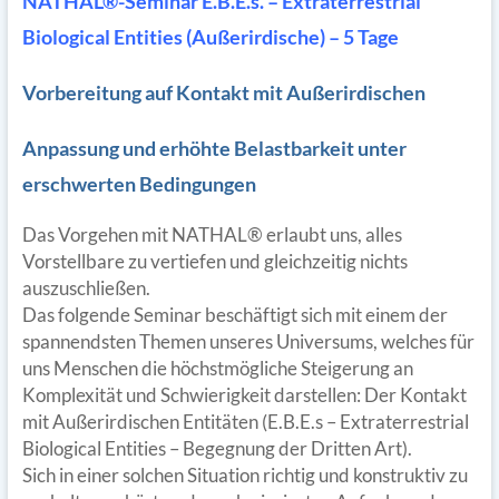
NATHAL®-Seminar E.B.E.s. – Extraterrestrial
Biological Entities (Außerirdische) – 5 Tage
Vorbereitung auf Kontakt mit Außerirdischen
Anpassung und erhöhte Belastbarkeit unter
erschwerten Bedingungen
Das Vorgehen mit NATHAL® erlaubt uns, alles
Vorstellbare zu vertiefen und gleichzeitig nichts
auszuschließen.
Das folgende Seminar beschäftigt sich mit einem der
spannendsten Themen unseres Universums, welches für
uns Menschen die höchstmögliche Steigerung an
Komplexität und Schwierigkeit darstellen: Der Kontakt
mit Außerirdischen Entitäten (E.B.E.s – Extraterrestrial
Biological Entities – Begegnung der Dritten Art).
Sich in einer solchen Situation richtig und konstruktiv zu