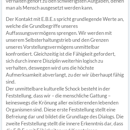
verhalten gehört zu den schwierigsten Aufgaben, denen
man als Mensch ausgesetzt werden kann.
Der Kontakt mit E.B.E.s spricht grundlegende Werte an,
welche die Grundbegriffe unseres
Auffassungsvermögens sprengen. Wir werden mit
unserem Selbsterhaltungstrieb und den Grenzen
unseres Vorstellungsvermögens unmittelbar
konfrontiert. Gleichzeitig ist die Fähigkeit gefordert,
sich durch innere Disziplin weiterhin logisch zu
verhalten, deswegen wird uns die höchste
Aufmerksamkeit abverlangt, zu der wir überhaupt fähig
sind.
Der unmittelbare kulturelle Schock besteht in der
Feststellung, dass wir – die menschliche Gattung –
keineswegs die Krönung aller existierenden lebenden
Organismen sind. Diese erste Feststellung stellt eine
Befreiung dar und bildet die Grundlage des Dialogs. Die
zweite Feststellung stellt die innere Erkenntnis dar, dass