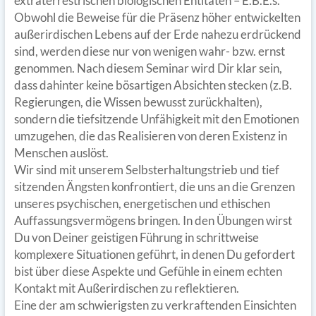
extraterrestrischen biologischen Entitäten – E.B.E.s.
Obwohl die Beweise für die Präsenz höher entwickelten
außerirdischen Lebens auf der Erde nahezu erdrückend
sind, werden diese nur von wenigen wahr- bzw. ernst
genommen. Nach diesem Seminar wird Dir klar sein,
dass dahinter keine bösartigen Absichten stecken (z.B.
Regierungen, die Wissen bewusst zurückhalten),
sondern die tiefsitzende Unfähigkeit mit den Emotionen
umzugehen, die das Realisieren von deren Existenz in
Menschen auslöst.
Wir sind mit unserem Selbsterhaltungstrieb und tief
sitzenden Ängsten konfrontiert, die uns an die Grenzen
unseres psychischen, energetischen und ethischen
Auffassungsvermögens bringen. In den Übungen wirst
Du von Deiner geistigen Führung in schrittweise
komplexere Situationen geführt, in denen Du gefordert
bist über diese Aspekte und Gefühle in einem echten
Kontakt mit Außerirdischen zu reflektieren.
Eine der am schwierigsten zu verkraftenden Einsichten